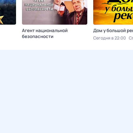
Агент национальной
Дом у большой ре
безопасности
Сегодня в 22:00
С
Сегодня в 21:00
Родное кино