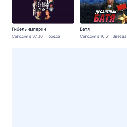
Гибель империи
Батя
Сегодня в 07:30
Победа
Сегодня в 16:31
Звезда