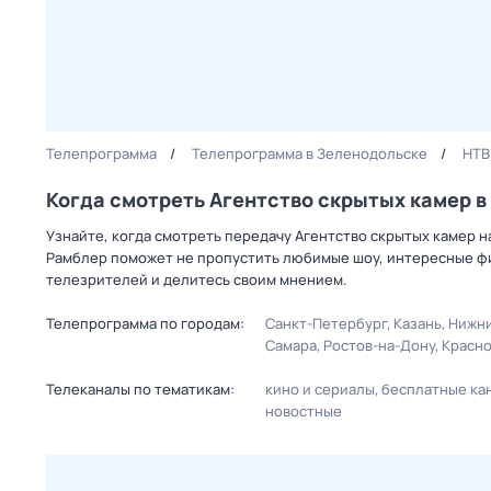
Телепрограмма
Телепрограмма в Зеленодольске
НТВ
Когда смотреть Агентство скрытых камер 
Узнайте, когда смотреть передачу Агентство скрытых камер н
Рамблер поможет не пропустить любимые шоу, интересные фи
телезрителей и делитесь своим мнением.
Телепрограмма по городам:
Санкт-Петербург
Казань
Нижни
Самара
Ростов-на-Дону
Красн
Телеканалы по тематикам:
кино и сериалы
бесплатные ка
новостные