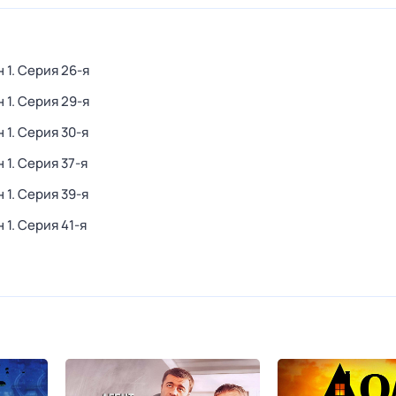
 1
. Серия 26-я
 1
. Серия 29-я
 1
. Серия 30-я
 1
. Серия 37-я
 1
. Серия 39-я
 1
. Серия 41-я