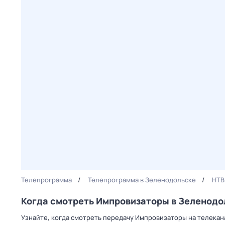
Телепрограмма
Телепрограмма в Зеленодольске
НТВ
Когда смотреть Импровизаторы в Зеленодо
Узнайте, когда смотреть передачу Импровизаторы на телекан