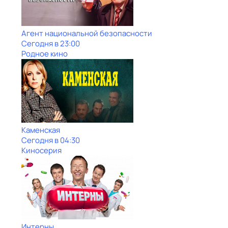
Агент национальной безопасности
Сегодня в 23:00
Родное кино
Каменская
Сегодня в 04:30
Киносерия
Интерны