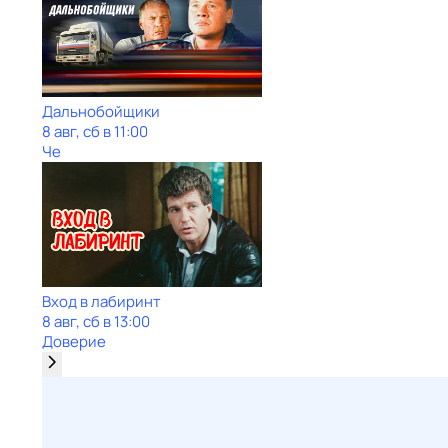
Дальнобойщики
8 авг, сб в 11:00
Че
Вход в лабиринт
8 авг, сб в 13:00
Доверие