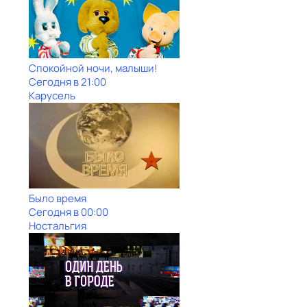
Спокойной ночи, малыши!
Сегодня в 21:00
Карусель
Было время
Сегодня в 00:00
Ностальгия