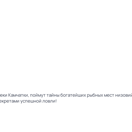
еки Камчатки, поймут тайны богатейших рыбных мест низовий
секретами успешной ловли!