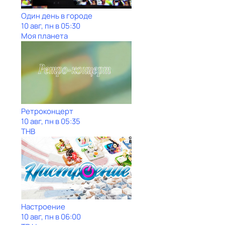
Один день в городе
10 авг, пн в 05:30
Моя планета
Ретроконцерт
10 авг, пн в 05:35
ТНВ
Настроение
10 авг, пн в 06:00