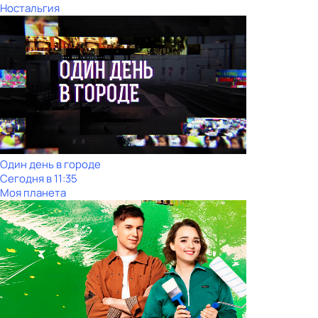
Ностальгия
Один день в городе
Сегодня в 11:35
Моя планета