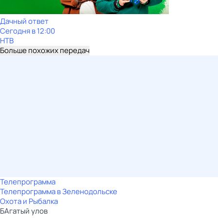
Дачный ответ
Сегодня в 12:00
НТВ
Больше похожих передач
Телепрограмма
Телепрограмма в Зеленодольске
Охота и Рыбалка
БАгатый улов