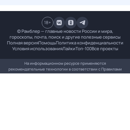
18
+
© Рамблер — главные новости России и мира,
гороскопы, почта, поиск и другие полезные сервисы
Полная версия
Помощь
Политика конфиденциальности
Условия использования
Лайки
Топ-100
Все проекты
На информационном ресурсе применяются
рекомендательные технологии в соответствии с
Правилами