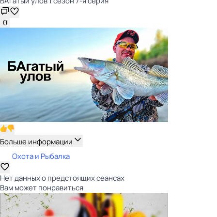
БАгатый улов 1 сезон 7-я серия
0
Больше информации
Охота и Рыбалка
Нет данных о предстоящих сеансах
Вам может понравиться