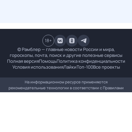
18
+
© Рамблер — главные новости России и мира,
гороскопы, почта, поиск и другие полезные сервисы
Полная версия
Помощь
Политика конфиденциальности
Условия использования
Лайки
Топ-100
Все проекты
На информационном ресурсе применяются
рекомендательные технологии в соответствии с
Правилами