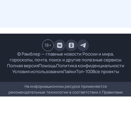
18
+
© Рамблер — главные новости России и мира,
гороскопы, почта, поиск и другие полезные сервисы
Полная версия
Помощь
Политика конфиденциальности
Условия использования
Лайки
Топ-100
Все проекты
На информационном ресурсе применяются
рекомендательные технологии в соответствии с
Правилами