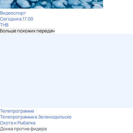
Видеоспорт
Сегодня в 17:00
ТНВ
Больше похожих передач
Телепрограмма
Телепрограмма в Зеленодольске
Охота и Рыбалка
Донка против фидера