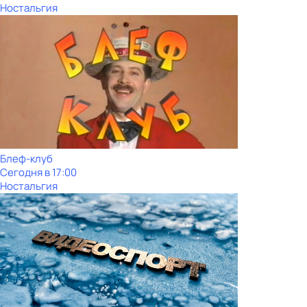
Ностальгия
Блеф-клуб
Сегодня в 17:00
Ностальгия