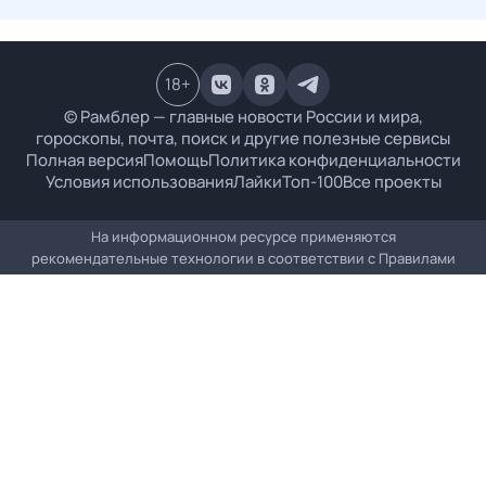
18
+
© Рамблер — главные новости России и мира,
гороскопы, почта, поиск и другие полезные сервисы
Полная версия
Помощь
Политика конфиденциальности
Условия использования
Лайки
Топ-100
Все проекты
На информационном ресурсе применяются
рекомендательные технологии в соответствии с
Правилами