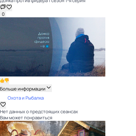
Донка против фидера 1 сезон 1-я серия
0
Больше информации
Охота и Рыбалка
Нет данных о предстоящих сеансах
Вам может понравиться