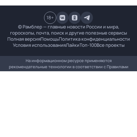
18
+
© Рамблер — главные новости России и мира,
гороскопы, почта, поиск и другие полезные сервисы
Полная версия
Помощь
Политика конфиденциальности
Условия использования
Лайки
Топ-100
Все проекты
На информационном ресурсе применяются
рекомендательные технологии в соответствии с
Правилами