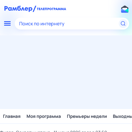
Поиск по интернету
Главная
Моя программа
Премьеры недели
Выходн