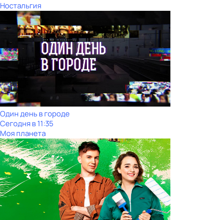
Ностальгия
Один день в городе
Сегодня в 11:35
Моя планета