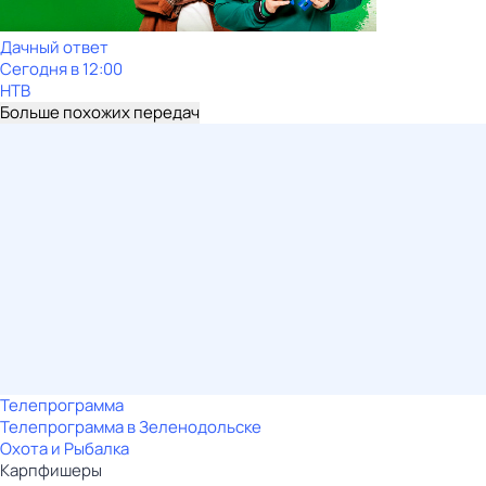
Дачный ответ
Сегодня в 12:00
НТВ
Больше похожих передач
Телепрограмма
Телепрограмма в Зеленодольске
Охота и Рыбалка
Карпфишеры