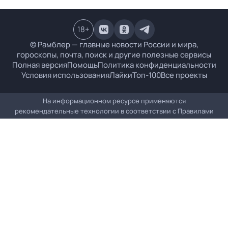
18
+
© Рамблер — главные новости России и мира,
гороскопы, почта, поиск и другие полезные сервисы
Полная версия
Помощь
Политика конфиденциальности
Условия использования
Лайки
Топ-100
Все проекты
На информационном ресурсе применяются
рекомендательные технологии в соответствии с
Правилами