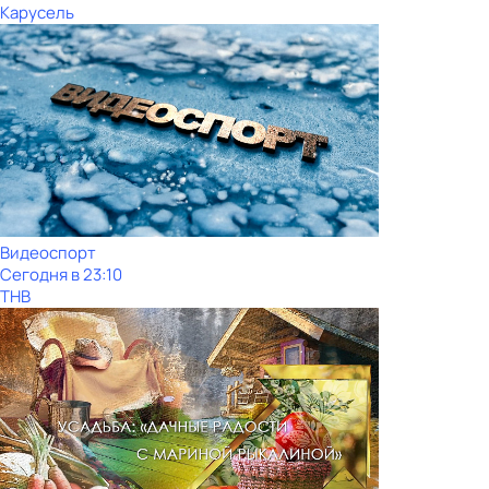
Карусель
Видеоспорт
Сегодня в 23:10
ТНВ