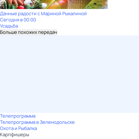
Дачные радости с Мариной Рыкалиной
Сегодня в 00:00
Усадьба
Больше похожих передач
Телепрограмма
Телепрограмма в Зеленодольске
Охота и Рыбалка
Карпфишеры