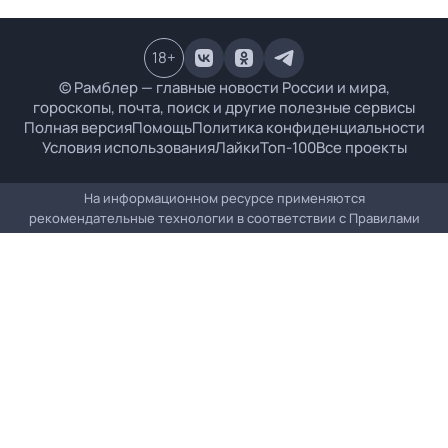
18
+
© Рамблер — главные новости России и мира,
гороскопы, почта, поиск и другие полезные сервисы
Полная версия
Помощь
Политика конфиденциальности
Условия использования
Лайки
Топ-100
Все проекты
На информационном ресурсе применяются
рекомендательные технологии в соответствии с
Правилами