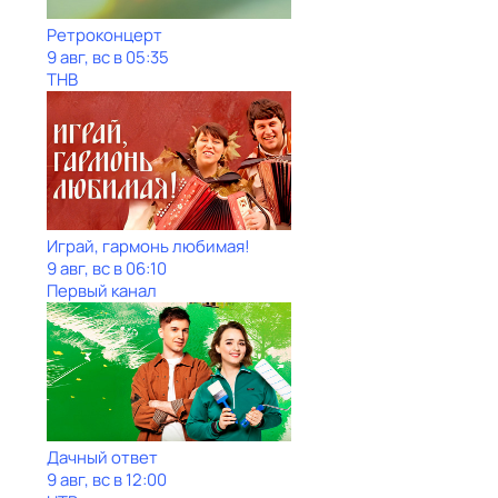
Ретроконцерт
9 авг, вс в 05:35
ТНВ
Играй, гармонь любимая!
9 авг, вс в 06:10
Первый канал
Дачный ответ
9 авг, вс в 12:00