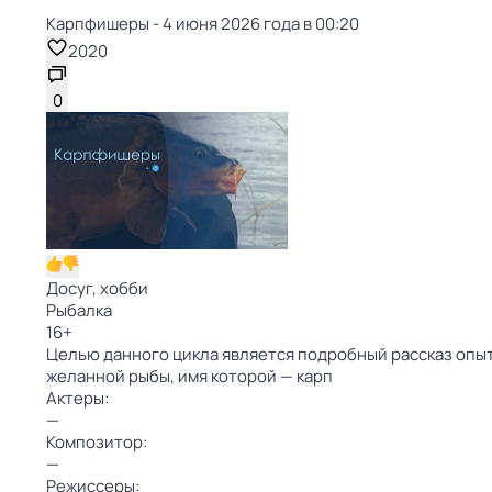
Карпфишеры - 4 июня 2026 года в 00:20
2020
0
Досуг, хобби
Рыбалка
16
+
Целью данного цикла является подробный рассказ опыт
желанной рыбы, имя которой — карп
Актеры:
—
Композитор:
—
Режиссеры: