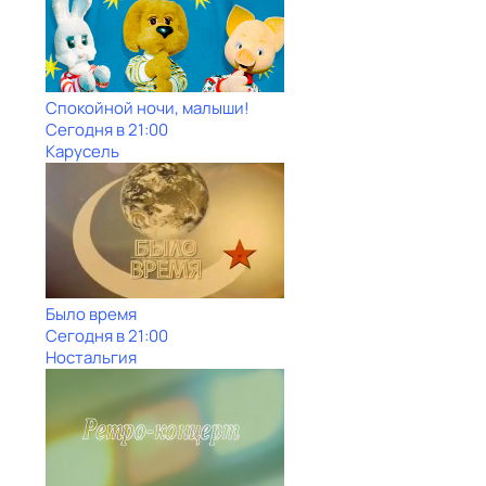
Спокойной ночи, малыши!
Сегодня в 21:00
Карусель
Было время
Сегодня в 21:00
Ностальгия