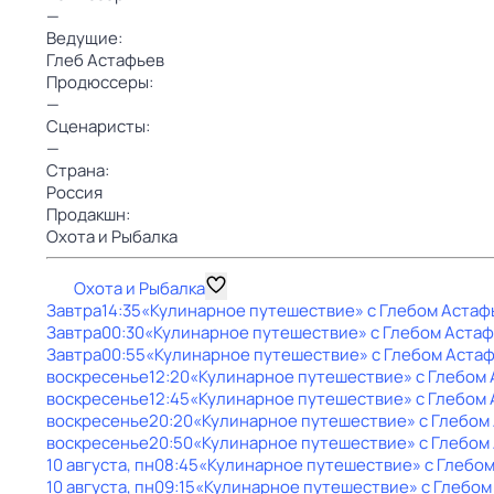
—
Ведущие:
Глеб Астафьев
Продюссеры:
—
Сценаристы:
—
Страна:
Россия
Продакшн:
Охота и Рыбалка
Охота и Рыбалка
Завтра
14:35
«Кулинарное путешествие» с Глебом Аста
Завтра
00:30
«Кулинарное путешествие» с Глебом Аста
Завтра
00:55
«Кулинарное путешествие» с Глебом Аста
воскресенье
12:20
«Кулинарное путешествие» с Глебом
воскресенье
12:45
«Кулинарное путешествие» с Глебом
воскресенье
20:20
«Кулинарное путешествие» с Глебом
воскресенье
20:50
«Кулинарное путешествие» с Глебом
10 августа, пн
08:45
«Кулинарное путешествие» с Глебо
10 августа, пн
09:15
«Кулинарное путешествие» с Глебо