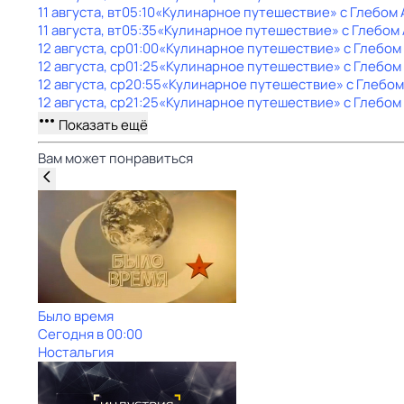
11 августа, вт
05:10
«Кулинарное путешествие» с Глебом
11 августа, вт
05:35
«Кулинарное путешествие» с Глебом
12 августа, ср
01:00
«Кулинарное путешествие» с Глебом
12 августа, ср
01:25
«Кулинарное путешествие» с Глебом
12 августа, ср
20:55
«Кулинарное путешествие» с Глебо
12 августа, ср
21:25
«Кулинарное путешествие» с Глебом
Показать ещё
Вам может понравиться
Было время
Сегодня в 00:00
Ностальгия