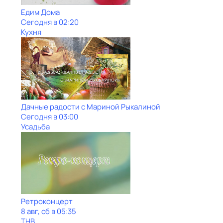
Едим Дома
Сегодня в 02:20
Кухня
Дачные радости с Мариной Рыкалиной
Сегодня в 03:00
Усадьба
Ретроконцерт
8 авг, сб в 05:35
ТНВ