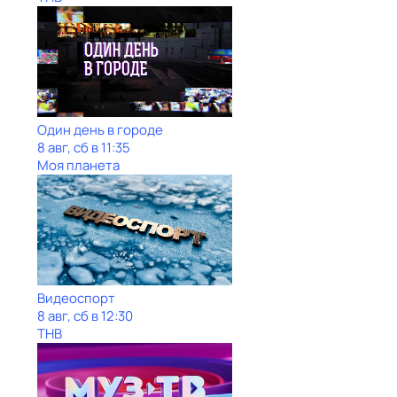
Один день в городе
8 авг, сб в 11:35
Моя планета
Видеоспорт
8 авг, сб в 12:30
ТНВ