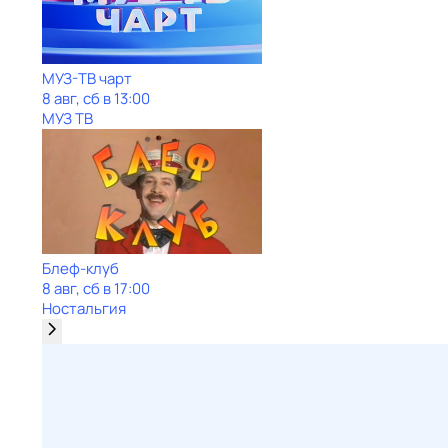
МУЗ-ТВ чарт
8 авг, сб в 13:00
МУЗ ТВ
Блеф-клуб
8 авг, сб в 17:00
Ностальгия