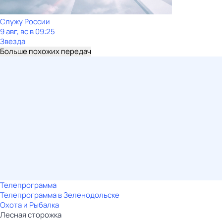
Служу Рoсcии
9 авг, вс в 09:25
Звезда
Больше похожих передач
Телепрограмма
Телепрограмма в Зеленодольске
Охота и Рыбалка
Лесная сторожка