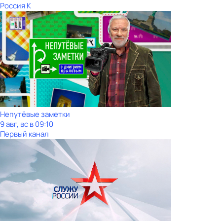
Россия К
Непутёвые заметки
9 авг, вс в 09:10
Первый канал