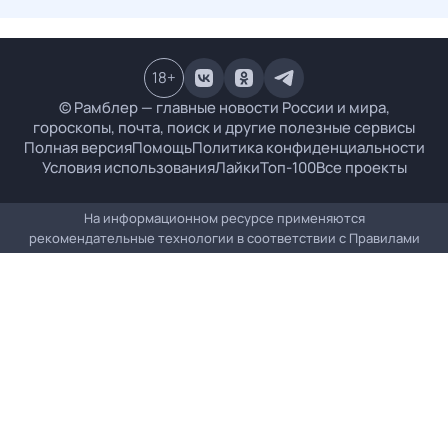
18
+
© Рамблер — главные новости России и мира,
гороскопы, почта, поиск и другие полезные сервисы
Полная версия
Помощь
Политика конфиденциальности
Условия использования
Лайки
Топ-100
Все проекты
На информационном ресурсе применяются
рекомендательные технологии в соответствии с
Правилами