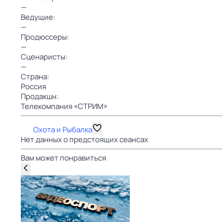
—
Ведущие:
—
Продюссеры:
—
Сценаристы:
—
Страна:
Россия
Продакшн:
Телекомпания «СТРИМ»
Охота и Рыбалка
Нет данных о предстоящих сеансах
Вам может понравиться