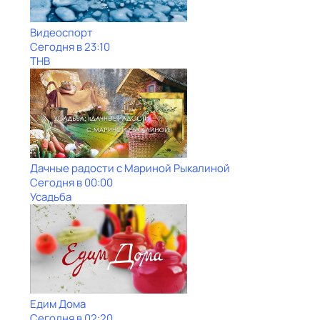
Видеоспорт
Сегодня в 23:10
ТНВ
Дачные радости с Мариной Рыкалиной
Сегодня в 00:00
Усадьба
Едим Дома
Сегодня в 02:20