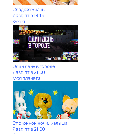
Сладкая жизнь
7 авг, пт в 18:15
Кухня
Один день в городе
7 авг, пт в 21:00
Моя планета
Спокойной ночи, малыши!
7 авг, пт в 21:00