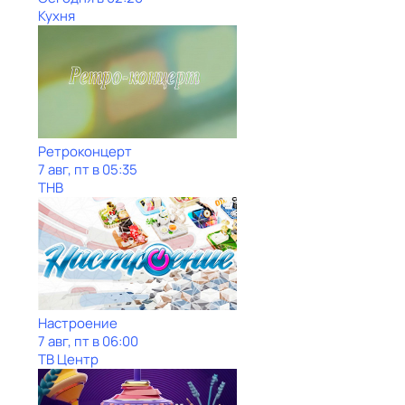
Кухня
Ретроконцерт
7 авг, пт в 05:35
ТНВ
Настроение
7 авг, пт в 06:00
ТВ Центр