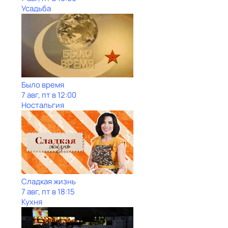
Усадьба
Было время
7 авг, пт в 12:00
Ностальгия
Сладкая жизнь
7 авг, пт в 18:15
Кухня