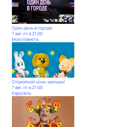
Один день в городе
7 авг, пт в 21:00
Моя планета
Спокойной ночи, малыши!
7 авг, пт в 21:00
Карусель