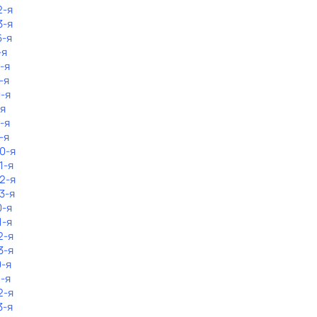
2-я
3-я
6-я
-я
-я
-я
0-я
-я
-я
-я
10-я
1-я
12-я
3-я
0-я
1-я
2-я
3-я
0-я
1-я
2-я
3-я