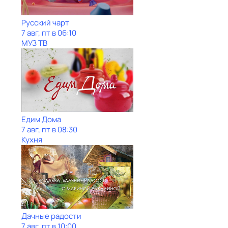
Рycский чарт
7 авг, пт в 06:10
МУЗ ТВ
Едим Дома
7 авг, пт в 08:30
Кухня
Дачные радости
7 авг, пт в 10:00