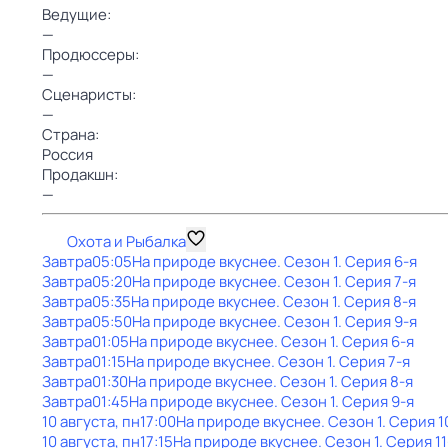
Ведущие:
—
Продюссеры:
—
Сценаристы:
—
Страна:
Россия
Продакшн:
—
Охота и Рыбалка
Завтра
05:05
На природе вкуснее
. Сезон 1
. Серия 6-я
Завтра
05:20
На природе вкуснее
. Сезон 1
. Серия 7-я
Завтра
05:35
На природе вкуснее
. Сезон 1
. Серия 8-я
Завтра
05:50
На природе вкуснее
. Сезон 1
. Серия 9-я
Завтра
01:05
На природе вкуснее
. Сезон 1
. Серия 6-я
Завтра
01:15
На природе вкуснее
. Сезон 1
. Серия 7-я
Завтра
01:30
На природе вкуснее
. Сезон 1
. Серия 8-я
Завтра
01:45
На природе вкуснее
. Сезон 1
. Серия 9-я
10 августа, пн
17:00
На природе вкуснее
. Сезон 1
. Серия 1
10 августа, пн
17:15
На природе вкуснее
. Сезон 1
. Серия 11