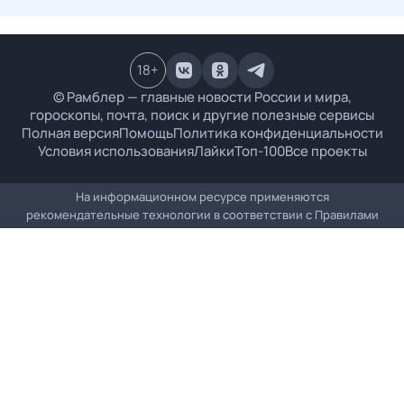
18
+
© Рамблер — главные новости России и мира,
гороскопы, почта, поиск и другие полезные сервисы
Полная версия
Помощь
Политика конфиденциальности
Условия использования
Лайки
Топ-100
Все проекты
На информационном ресурсе применяются
рекомендательные технологии в соответствии с
Правилами