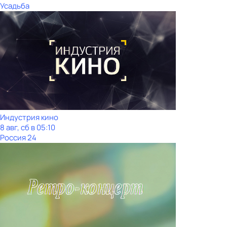
Усадьба
Индустрия кино
8 авг, сб в 05:10
Россия 24