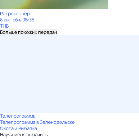
Ретроконцерт
8 авг, сб в 05:35
ТНВ
Больше похожих передач
Телепрограмма
Телепрограмма в Зеленодольске
Охота и Рыбалка
Научи меня рыбачить