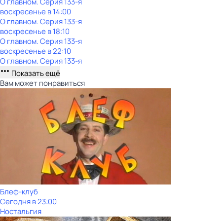
О главном
. Серия 133-я
воскресенье
в
14:00
О главном
. Серия 133-я
воскресенье
в
18:10
О главном
. Серия 133-я
воскресенье
в
22:10
О главном
. Серия 133-я
Показать ещё
Вам может понравиться
Блеф-клуб
Сегодня в 23:00
Ностальгия