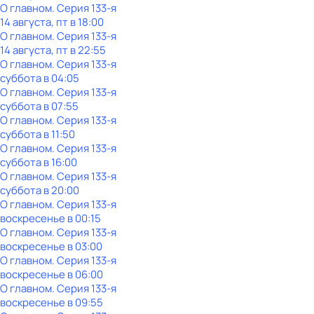
О главном
. Серия 133-я
14 августа, пт в 18:00
О главном
. Серия 133-я
14 августа, пт в 22:55
О главном
. Серия 133-я
суббота
в
04:05
О главном
. Серия 133-я
суббота
в
07:55
О главном
. Серия 133-я
суббота
в
11:50
О главном
. Серия 133-я
суббота
в
16:00
О главном
. Серия 133-я
суббота
в
20:00
О главном
. Серия 133-я
воскресенье
в
00:15
О главном
. Серия 133-я
воскресенье
в
03:00
О главном
. Серия 133-я
воскресенье
в
06:00
О главном
. Серия 133-я
воскресенье
в
09:55