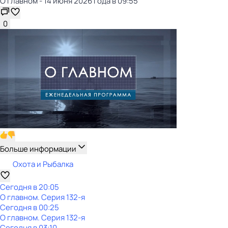
О главном - 14 июня 2026 года в 09:55
0
Больше информации
Охота и Рыбалка
Сегодня в 20:05
О главном
. Серия 132-я
Сегодня в 00:25
О главном
. Серия 132-я
Сегодня в 03:10