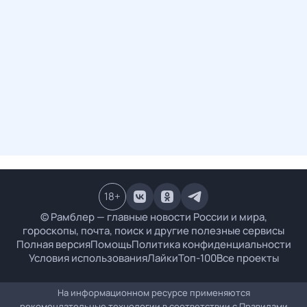
18
+
© Рамблер — главные новости России и мира,
гороскопы, почта, поиск и другие полезные сервисы
Полная версия
Помощь
Политика конфиденциальности
Условия использования
Лайки
Топ-100
Все проекты
На информационном ресурсе применяются
рекомендательные технологии в соответствии с
Правилами