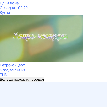
Едим Дома
Сегодня в 02:20
Кухня
Ретроконцерт
9 авг, вс в 05:35
ТНВ
Больше похожих передач