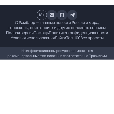
18
+
© Рамблер — главные новости России и мира,
гороскопы, почта, поиск и другие полезные сервисы
Полная версия
Помощь
Политика конфиденциальности
Условия использования
Лайки
Топ-100
Все проекты
На информационном ресурсе применяются
рекомендательные технологии в соответствии с
Правилами