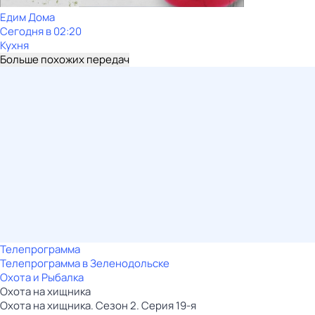
Едим Дома
Сегодня в 02:20
Кухня
Больше похожих передач
Телепрограмма
Телепрограмма в Зеленодольске
Охота и Рыбалка
Охота на хищника
Охота на хищника. Сезон 2. Серия 19-я