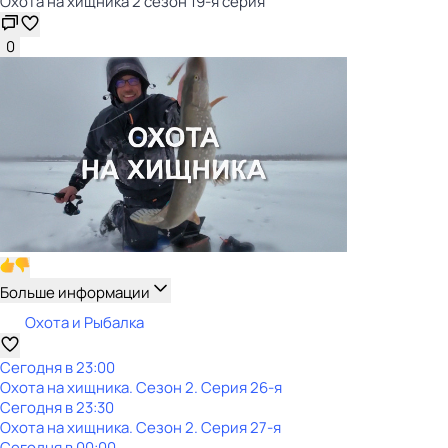
Охота на хищника 2 сезон 19-я серия
0
Больше информации
Охота и Рыбалка
Сегодня в 23:00
Охота на хищника
. Сезон 2
. Серия 26-я
Сегодня в 23:30
Охота на хищника
. Сезон 2
. Серия 27-я
Сегодня в 00:00