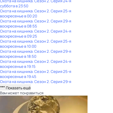
Охота на хищника
. Сезон 2
. Серия 24-я
суббота
в
23:50
Охота на хищника
. Сезон 2
. Серия 25-я
воскресенье
в
00:20
Охота на хищника
. Сезон 2
. Серия 29-я
воскресенье
в
08:55
Охота на хищника
. Сезон 2
. Серия 24-я
воскресенье
в
09:25
Охота на хищника
. Сезон 2
. Серия 25-я
воскресенье
в
10:00
Охота на хищника
. Сезон 2
. Серия 29-я
воскресенье
в
18:50
Охота на хищника
. Сезон 2
. Серия 24-я
воскресенье
в
19:15
Охота на хищника
. Сезон 2
. Серия 25-я
воскресенье
в
19:45
Охота на хищника
. Сезон 2
. Серия 29-я
Показать ещё
Вам может понравиться