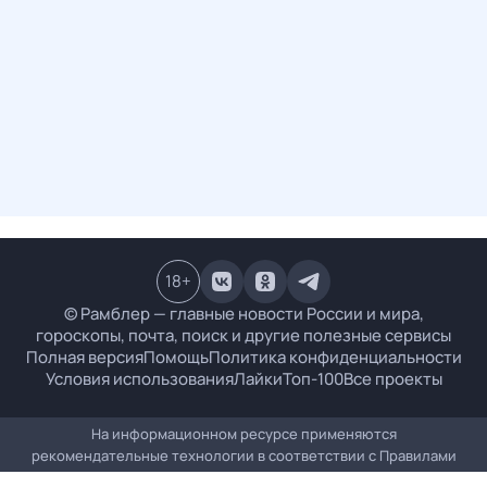
18
+
© Рамблер — главные новости России и мира,
гороскопы, почта, поиск и другие полезные сервисы
Полная версия
Помощь
Политика конфиденциальности
Условия использования
Лайки
Топ-100
Все проекты
На информационном ресурсе применяются
рекомендательные технологии в соответствии с
Правилами