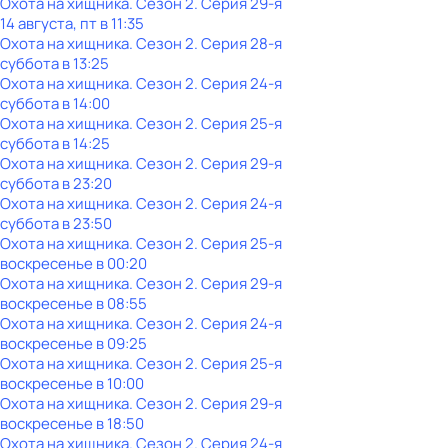
Охота на хищника
. Сезон 2
. Серия 29-я
14 августа, пт в 11:35
Охота на хищника
. Сезон 2
. Серия 28-я
суббота
в
13:25
Охота на хищника
. Сезон 2
. Серия 24-я
суббота
в
14:00
Охота на хищника
. Сезон 2
. Серия 25-я
суббота
в
14:25
Охота на хищника
. Сезон 2
. Серия 29-я
суббота
в
23:20
Охота на хищника
. Сезон 2
. Серия 24-я
суббота
в
23:50
Охота на хищника
. Сезон 2
. Серия 25-я
воскресенье
в
00:20
Охота на хищника
. Сезон 2
. Серия 29-я
воскресенье
в
08:55
Охота на хищника
. Сезон 2
. Серия 24-я
воскресенье
в
09:25
Охота на хищника
. Сезон 2
. Серия 25-я
воскресенье
в
10:00
Охота на хищника
. Сезон 2
. Серия 29-я
воскресенье
в
18:50
Охота на хищника
. Сезон 2
. Серия 24-я