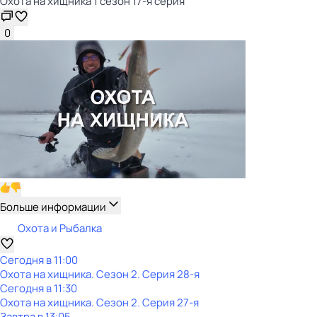
Охота на хищника 1 сезон 17-я серия
0
Больше информации
Охота и Рыбалка
Сегодня в 11:00
Охота на хищника
. Сезон 2
. Серия 28-я
Сегодня в 11:30
Охота на хищника
. Сезон 2
. Серия 27-я
Завтра в 13:05