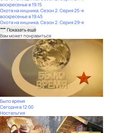
воскресенье
в
19:15
Охота на хищника
. Сезон 2
. Серия 25-я
воскресенье
в
19:45
Охота на хищника
. Сезон 2
. Серия 29-я
Показать ещё
Вам может понравиться
Было время
Сегодня в 12:00
Ностальгия