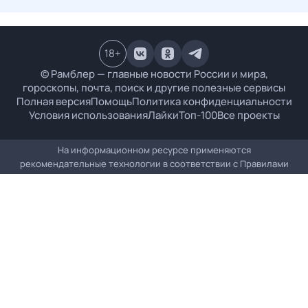
18
+
© Рамблер — главные новости России и мира,
гороскопы, почта, поиск и другие полезные сервисы
Полная версия
Помощь
Политика конфиденциальности
Условия использования
Лайки
Топ-100
Все проекты
На информационном ресурсе применяются
рекомендательные технологии в соответствии с
Правилами