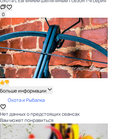
Охота с Евгением Шеляпиным 1 сезон 1-я серия
0
Больше информации
Охота и Рыбалка
Нет данных о предстоящих сеансах
Вам может понравиться