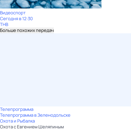
Видеоспорт
Сегодня в 12:30
ТНВ
Больше похожих передач
Телепрограмма
Телепрограмма в Зеленодольске
Охота и Рыбалка
Охота с Евгением Шеляпиным