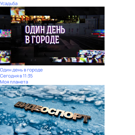
Усадьба
Один день в городе
Сегодня в 11:35
Моя планета