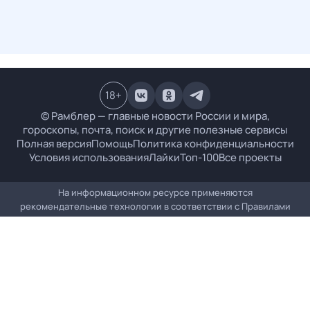
18
+
© Рамблер — главные новости России и мира,
гороскопы, почта, поиск и другие полезные сервисы
Полная версия
Помощь
Политика конфиденциальности
Условия использования
Лайки
Топ-100
Все проекты
На информационном ресурсе применяются
рекомендательные технологии в соответствии с
Правилами