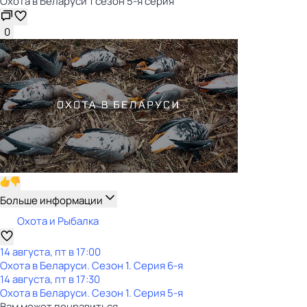
Охота в Беларуси 1 сезон 5-я серия
0
Больше информации
Охота и Рыбалка
14 августа, пт в 17:00
Охота в Беларуси
. Сезон 1
. Серия 6-я
14 августа, пт в 17:30
Охота в Беларуси
. Сезон 1
. Серия 5-я
Вам может понравиться