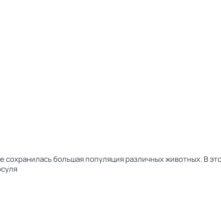
ране сохранилась большая популяция различных животных. В эт
осуля