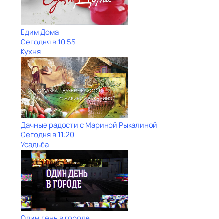
Едим Дома
Сегодня в 10:55
Кухня
Дачные радости с Мариной Рыкалиной
Сегодня в 11:20
Усадьба
Один день в городе