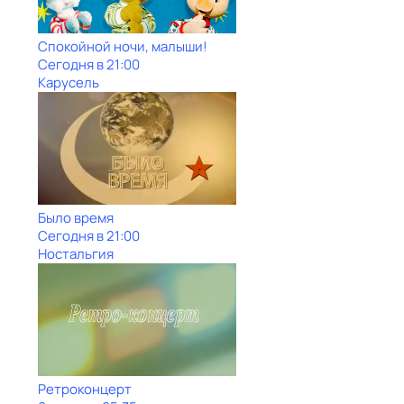
Спокойной ночи, малыши!
Сегодня в 21:00
Карусель
Было время
Сегодня в 21:00
Ностальгия
Ретроконцерт