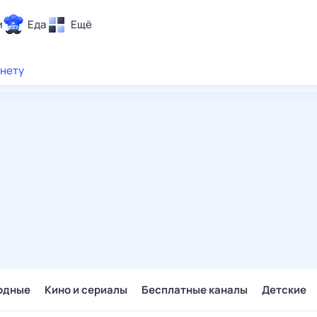
и
Еда
Ещё
Почта
рнету
ия и отдых
Поиск
Погода
ТВ-программа
и и тренды
 ситуации
 вместе
Помощь
одные
Кино и сериалы
Бесплатные каналы
Детские