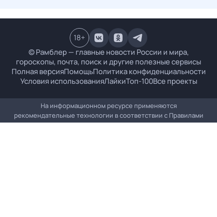
18
+
© Рамблер — главные новости России и мира,
гороскопы, почта, поиск и другие полезные сервисы
Полная версия
Помощь
Политика конфиденциальности
Условия использования
Лайки
Топ-100
Все проекты
На информационном ресурсе применяются
рекомендательные технологии в соответствии с
Правилами