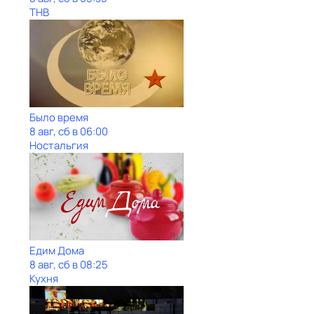
ТНВ
Было время
8 авг, сб в 06:00
Ностальгия
Едим Дома
8 авг, сб в 08:25
Кухня