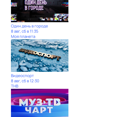
Один день в городе
8 авг, сб в 11:35
Моя планета
Видеоспорт
8 авг, сб в 12:30
ТНВ