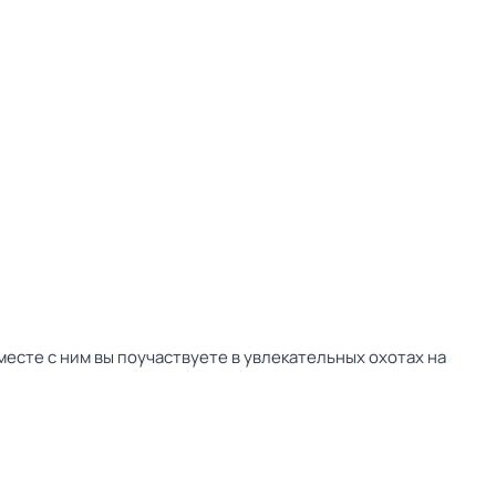
есте с ним вы поучаствуете в увлекательных охотах на