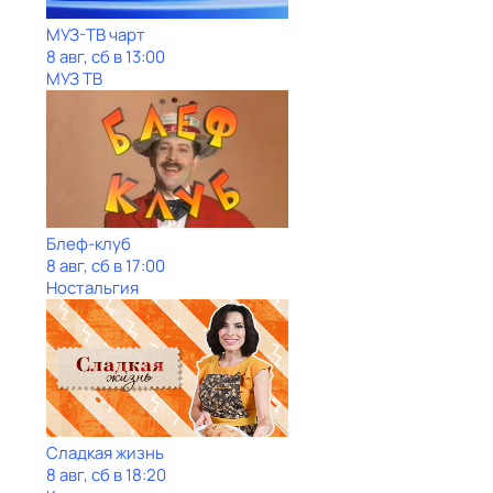
МУЗ-ТВ чарт
8 авг, сб в 13:00
МУЗ ТВ
Блеф-клуб
8 авг, сб в 17:00
Ностальгия
Сладкая жизнь
8 авг, сб в 18:20