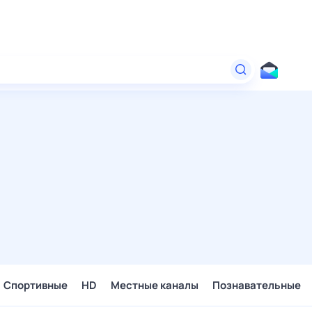
Спортивные
HD
Местные каналы
Познавательные