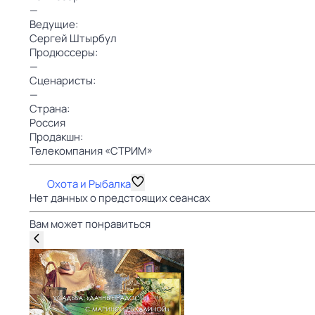
—
Ведущие:
Сергей Штырбул
Продюссеры:
—
Сценаристы:
—
Страна:
Россия
Продакшн:
Телекомпания «СТРИМ»
Охота и Рыбалка
Нет данных о предстоящих сеансах
Вам может понравиться