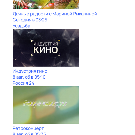
Дачные радости с Мариной Рыкалиной
Сегодня в 03:25
Усадьба
Индустрия кино
8 авг, сб в 05:10
Россия 24
Ретроконцерт
8 авг, сб в 05:35