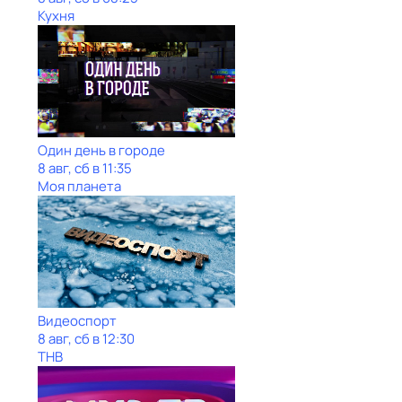
Кухня
Один день в городе
8 авг, сб в 11:35
Моя планета
Видеоспорт
8 авг, сб в 12:30
ТНВ