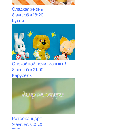
Сладкая жизнь
8 авг, сб в 18:20
Кухня
Спокойной ночи, малыши!
8 авг, сб в 21:00
Карусель
Ретроконцерт
9 авг, вс в 05:35