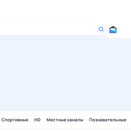
Спортивные
HD
Местные каналы
Познавательные