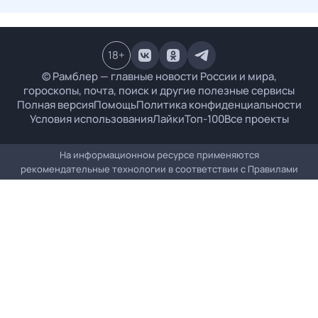
18
+
© Рамблер — главные новости России и мира,
гороскопы, почта, поиск и другие полезные сервисы
Полная версия
Помощь
Политика конфиденциальности
Условия использования
Лайки
Топ-100
Все проекты
На информационном ресурсе применяются
рекомендательные технологии в соответствии с
Правилами