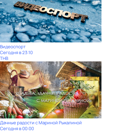
Видеоспорт
Сегодня в 23:10
ТНВ
Дачные радости с Мариной Рыкалиной
Сегодня в 00:00