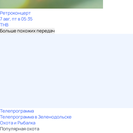
Ретроконцерт
7 авг, пт в 05:35
ТНВ
Больше похожих передач
Телепрограмма
Телепрограмма в Зеленодольске
Охота и Рыбалка
Популярная охота