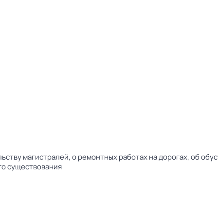
ьству магистралей, о ремонтных работах на дорогах, об обу
его существования