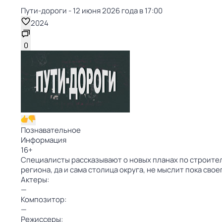
Пути-дороги - 12 июня 2026 года в 17:00
2024
0
Познавательное
Информация
16
+
Специалисты рассказывают о новых планах по строител
региона, да и сама столица округа, не мыслит пока сво
Актеры:
—
Композитор:
—
Режиссеры: