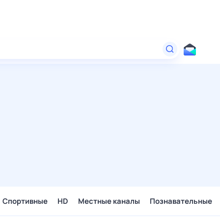
Спортивные
HD
Местные каналы
Познавательные