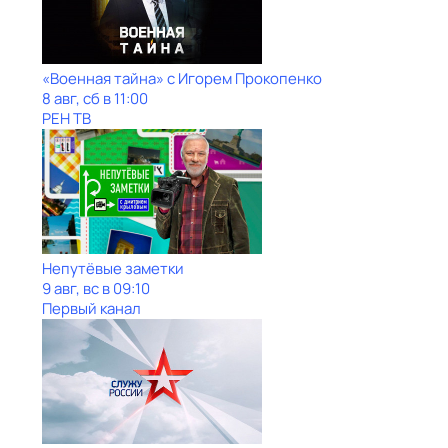
«Военная тайна» с Игорем Прокопенко
8 авг, сб в 11:00
РЕН ТВ
Непутёвые заметки
9 авг, вс в 09:10
Первый канал