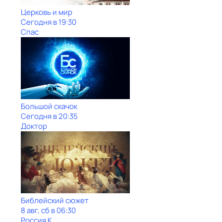
Церковь и мир
Сегодня в 19:30
Спас
Большой скачок
Сегодня в 20:35
Доктор
Библейский сюжет
8 авг, сб в 06:30
Россия К