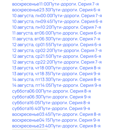
воскресенье
11:00
Пути-дороги
. Серия 7-я
воскресенье
23:30
Пути-дороги
. Серия 6-я
10 августа, пн
00:00
Пути-дороги
. Серия 7-я
10 августа, пн
09:45
Пути-дороги
. Серия 6-я
10 августа, пн
10:20
Пути-дороги
. Серия 7-я
11 августа, вт
06:00
Пути-дороги
. Серия 6-я
11 августа, вт
06:30
Пути-дороги
. Серия 7-я
12 августа, ср
01:55
Пути-дороги
. Серия 6-я
12 августа, ср
02:20
Пути-дороги
. Серия 7-я
12 августа, ср
21:50
Пути-дороги
. Серия 6-я
12 августа, ср
22:20
Пути-дороги
. Серия 7-я
13 августа, чт
18:00
Пути-дороги
. Серия 8-я
13 августа, чт
18:35
Пути-дороги
. Серия 9-я
14 августа, пт
13:30
Пути-дороги
. Серия 8-я
14 августа, пт
14:05
Пути-дороги
. Серия 9-я
суббота
06:00
Пути-дороги
. Серия 8-я
суббота
06:30
Пути-дороги
. Серия 9-я
суббота
16:05
Пути-дороги
. Серия 8-я
суббота
16:40
Пути-дороги
. Серия 9-я
воскресенье
03:45
Пути-дороги
. Серия 8-я
воскресенье
04:15
Пути-дороги
. Серия 9-я
воскресенье
23:40
Пути-дороги
. Серия 8-я