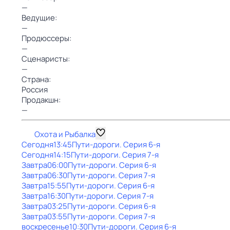
—
Ведущие:
—
Продюссеры:
—
Сценаристы:
—
Страна:
Россия
Продакшн:
—
Охота и Рыбалка
Сегодня
13:45
Пути-дороги
. Серия 6-я
Сегодня
14:15
Пути-дороги
. Серия 7-я
Завтра
06:00
Пути-дороги
. Серия 6-я
Завтра
06:30
Пути-дороги
. Серия 7-я
Завтра
15:55
Пути-дороги
. Серия 6-я
Завтра
16:30
Пути-дороги
. Серия 7-я
Завтра
03:25
Пути-дороги
. Серия 6-я
Завтра
03:55
Пути-дороги
. Серия 7-я
воскресенье
10:30
Пути-дороги
. Серия 6-я