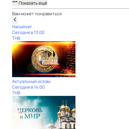
Показать ещё
Вам может понравиться
Нәсыйхәт
Сегодня в 13:00
ТНВ
Актуальный ислам
Сегодня в 14:00
ТНВ