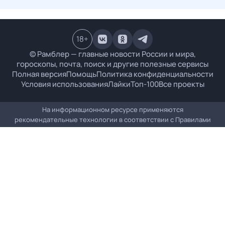
18
+
© Рамблер — главные новости России и мира,
гороскопы, почта, поиск и другие полезные сервисы
Полная версия
Помощь
Политика конфиденциальности
Условия использования
Лайки
Топ-100
Все проекты
На информационном ресурсе применяются
рекомендательные технологии в соответствии с
Правилами