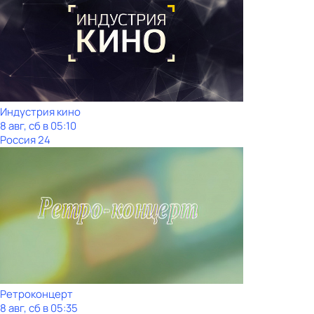
Индустрия кино
8 авг, сб в 05:10
Россия 24
Ретроконцерт
8 авг, сб в 05:35