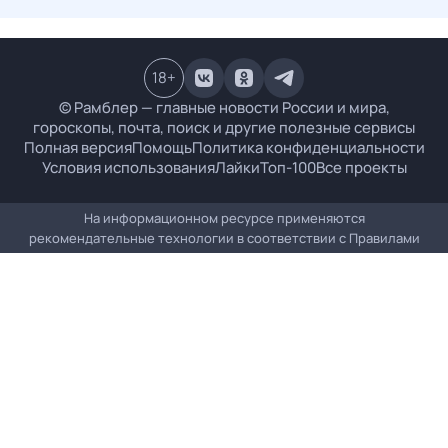
18
+
© Рамблер — главные новости России и мира,
гороскопы, почта, поиск и другие полезные сервисы
Полная версия
Помощь
Политика конфиденциальности
Условия использования
Лайки
Топ-100
Все проекты
На информационном ресурсе применяются
рекомендательные технологии в соответствии с
Правилами