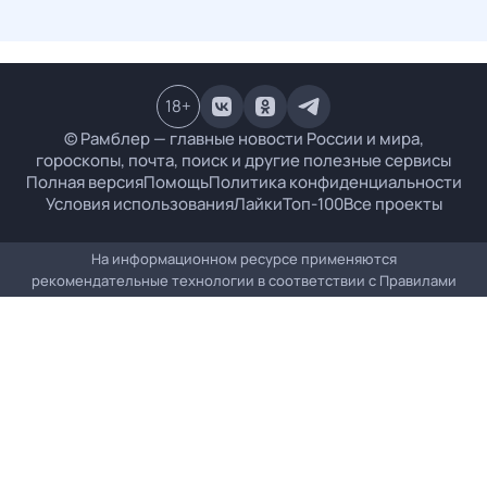
18
+
© Рамблер — главные новости России и мира,
гороскопы, почта, поиск и другие полезные сервисы
Полная версия
Помощь
Политика конфиденциальности
Условия использования
Лайки
Топ-100
Все проекты
На информационном ресурсе применяются
рекомендательные технологии в соответствии с
Правилами