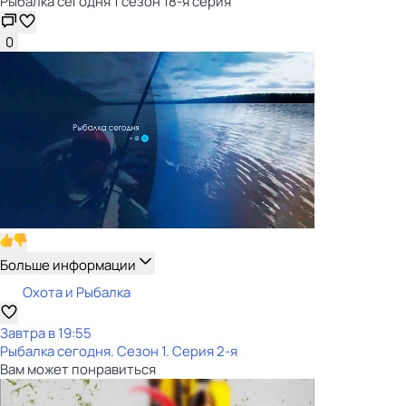
Рыбалка сегодня 1 сезон 18-я серия
0
Больше информации
Охота и Рыбалка
Завтра в 19:55
Рыбалка сегодня
. Сезон 1
. Серия 2-я
Вам может понравиться