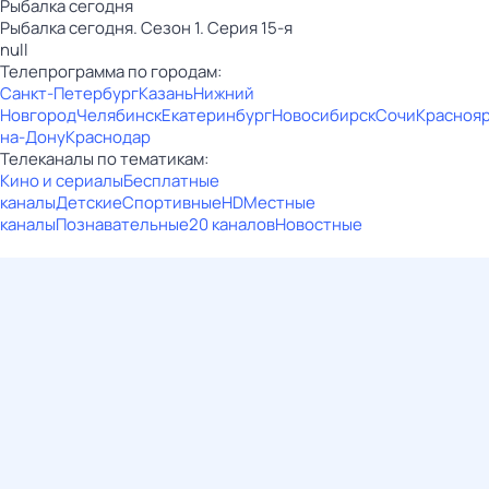
Рыбалка сегодня
Рыбалка сегодня. Сезон 1. Серия 15-я
null
Телепрограмма по городам:
Санкт-Петербург
Казань
Нижний
Новгород
Челябинск
Екатеринбург
Новосибирск
Сочи
Красноя
на-Дону
Краснодар
Телеканалы по тематикам:
Кино и сериалы
Бесплатные
каналы
Детские
Спортивные
HD
Местные
каналы
Познавательные
20 каналов
Новостные