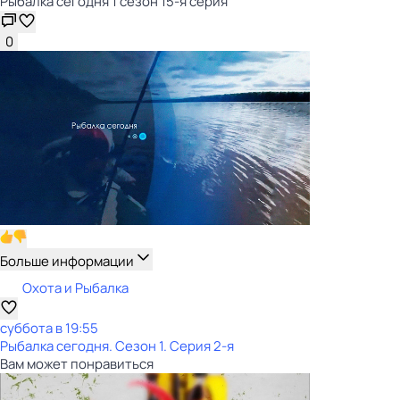
Рыбалка сегодня 1 сезон 15-я серия
0
Больше информации
Охота и Рыбалка
суббота
в
19:55
Рыбалка сегодня
. Сезон 1
. Серия 2-я
Вам может понравиться