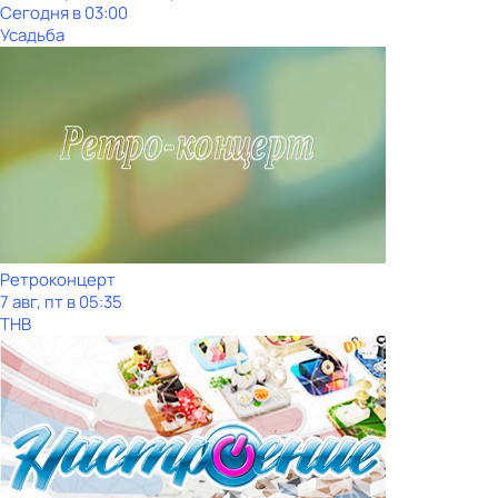
Сегодня в 03:00
Усадьба
Ретроконцерт
7 авг, пт в 05:35
ТНВ