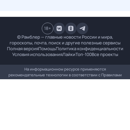
18
+
© Рамблер — главные новости России и мира,
гороскопы, почта, поиск и другие полезные сервисы
Полная версия
Помощь
Политика конфиденциальности
Условия использования
Лайки
Топ-100
Все проекты
На информационном ресурсе применяются
рекомендательные технологии в соответствии с
Правилами