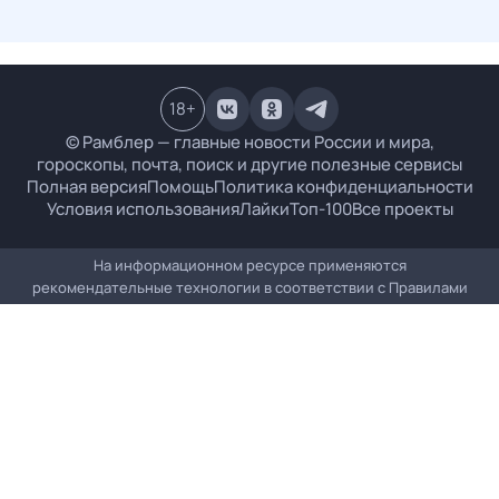
18
+
© Рамблер — главные новости России и мира,
гороскопы, почта, поиск и другие полезные сервисы
Полная версия
Помощь
Политика конфиденциальности
Условия использования
Лайки
Топ-100
Все проекты
На информационном ресурсе применяются
рекомендательные технологии в соответствии с
Правилами