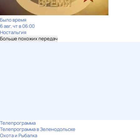
Было время
6 авг, чт в 06:00
Ностальгия
Больше похожих передач
Телепрограмма
Телепрограмма в Зеленодольске
Охота и Рыбалка