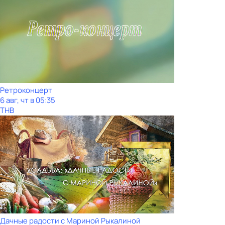
Ретроконцерт
6 авг, чт в 05:35
ТНВ
Дачные радости с Мариной Рыкалиной