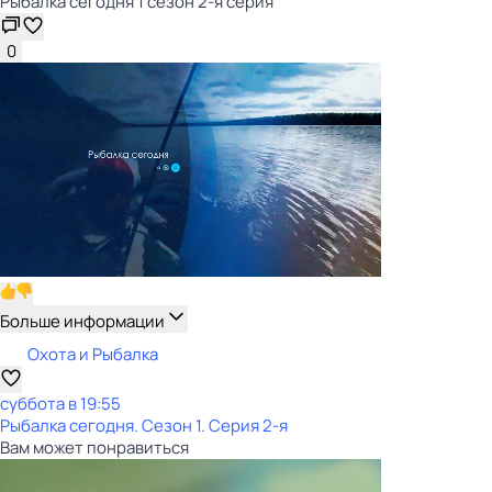
Рыбалка сегодня 1 сезон 2-я серия
0
Больше информации
Охота и Рыбалка
суббота
в
19:55
Рыбалка сегодня
. Сезон 1
. Серия 2-я
Вам может понравиться