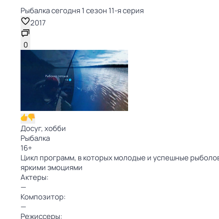
Рыбалка сегодня 1 сезон 11-я серия
2017
0
Досуг, хобби
Рыбалка
16
+
Цикл программ, в которых молодые и успешные рыболо
яркими эмоциями
Актеры:
—
Композитор:
—
Режиссеры: