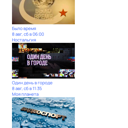
Было время
8 авг, сб в 06:00
Ностальгия
Один день в городе
8 авг, сб в 11:35
Моя планета