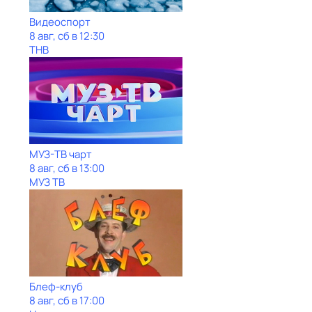
Видеоспорт
8 авг, сб в 12:30
ТНВ
МУЗ-ТВ чарт
8 авг, сб в 13:00
МУЗ ТВ
Блеф-клуб
8 авг, сб в 17:00