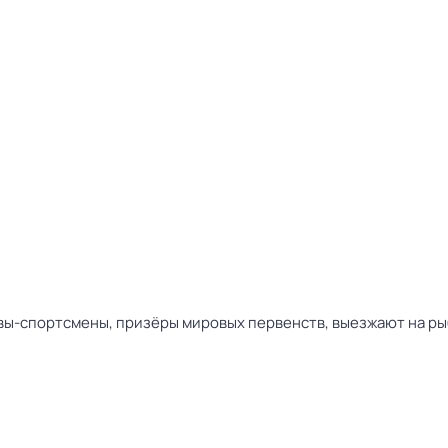
вы-спортсмены, призёры мировых первенств, выезжают на рыб