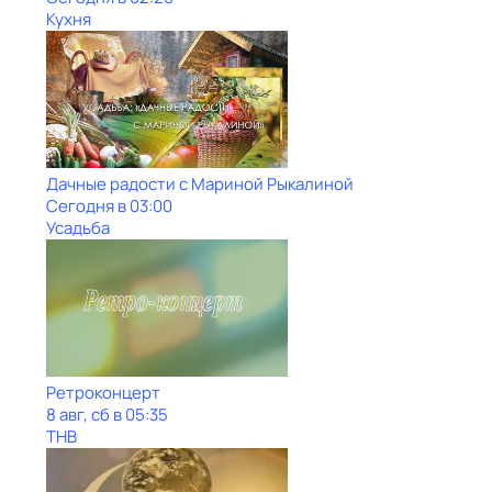
Кухня
Дачные радости с Мариной Рыкалиной
Сегодня в 03:00
Усадьба
Ретроконцерт
8 авг, сб в 05:35
ТНВ