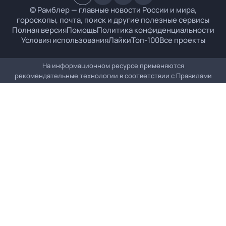
© Рамблер — главные новости России и мира,
гороскопы, почта, поиск и другие полезные сервисы
Полная версия
Помощь
Политика конфиденциальности
Условия использования
Лайки
Топ-100
Все проекты
На информационном ресурсе применяются
рекомендательные технологии в соответствии с
Правилами