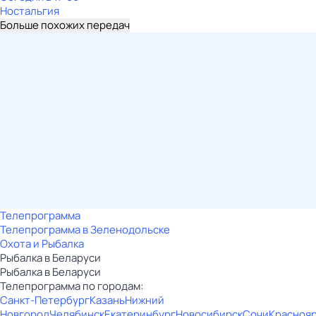
Ностальгия
Больше похожих передач
Телепрограмма
Телепрограмма в Зеленодольске
Охота и Рыбалка
Рыбалка в Беларуси
Рыбалка в Беларуси
Телепрограмма по городам:
Санкт-Петербург
Казань
Нижний
Новгород
Челябинск
Екатеринбург
Новосибирск
Сочи
Красноя