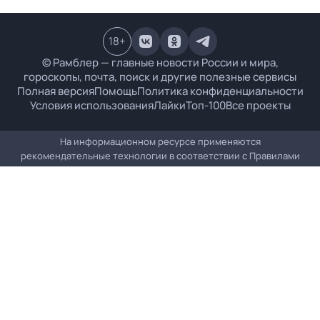
18
+
© Рамблер — главные новости России и мира,
гороскопы, почта, поиск и другие полезные сервисы
Полная версия
Помощь
Политика конфиденциальности
Условия использования
Лайки
Топ-100
Все проекты
На информационном ресурсе применяются
рекомендательные технологии в соответствии с
Правилами