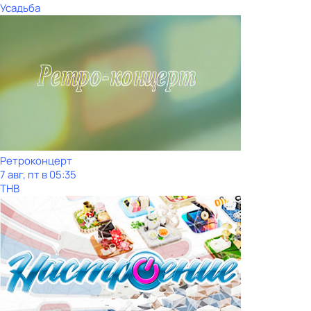
Усадьба
Ретроконцерт
7 авг, пт в 05:35
ТНВ