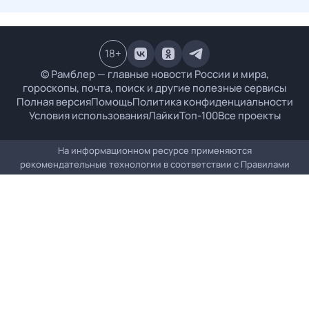
18
+
© Рамблер — главные новости России и мира,
гороскопы, почта, поиск и другие полезные сервисы
Полная версия
Помощь
Политика конфиденциальности
Условия использования
Лайки
Топ-100
Все проекты
На информационном ресурсе применяются
рекомендательные технологии в соответствии с
Правилами