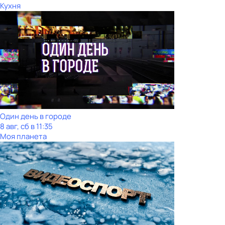
Кухня
Один день в городе
8 авг, сб в 11:35
Моя планета