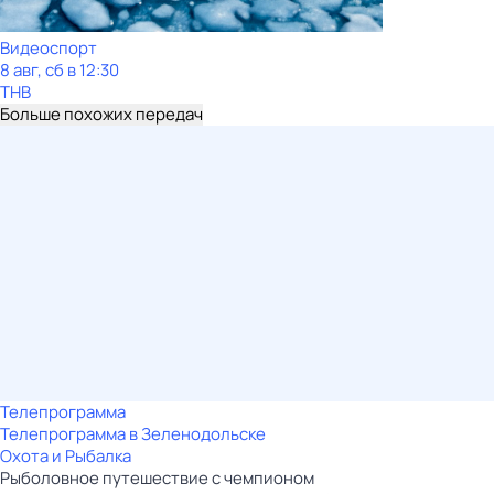
Видеоспорт
8 авг, сб в 12:30
ТНВ
Больше похожих передач
Телепрограмма
Телепрограмма в Зеленодольске
Охота и Рыбалка
Рыболовное путешествие с чемпионом