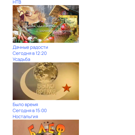
НТВ
Дачные радости
Сегодня в 12:20
Усадьба
Было время
Сегодня в 15:00
Ностальгия