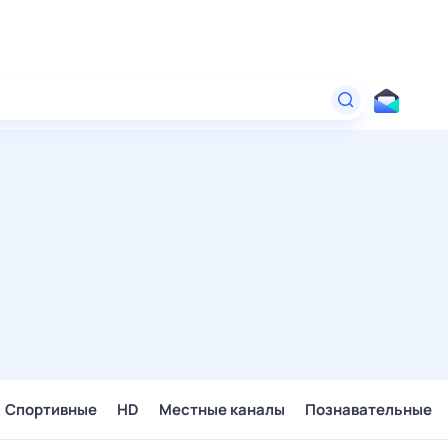
Спортивные
HD
Местные каналы
Познавательные