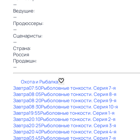
—
Ведущие:
—
Продюссеры:
—
Сценаристы:
—
Страна:
Россия
Продакшн:
—
Охота и Рыбалка
Завтра
07:50
Рыболовные тонкости
. Серия 7-я
Завтра
08:05
Рыболовные тонкости
. Серия 8-я
Завтра
08:20
Рыболовные тонкости
. Серия 9-я
Завтра
08:30
Рыболовные тонкости
. Серия 10-я
Завтра
19:55
Рыболовные тонкости
. Серия 1-я
Завтра
20:10
Рыболовные тонкости
. Серия 2-я
Завтра
20:25
Рыболовные тонкости
. Серия 3-я
Завтра
20:40
Рыболовные тонкости
. Серия 4-я
Завтра
03:45
Рыболовные тонкости
. Серия 7-я