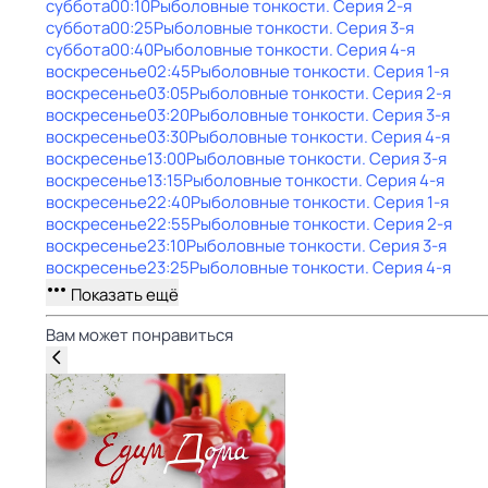
суббота
00:10
Рыболовные тонкости
. Серия 2-я
суббота
00:25
Рыболовные тонкости
. Серия 3-я
суббота
00:40
Рыболовные тонкости
. Серия 4-я
воскресенье
02:45
Рыболовные тонкости
. Серия 1-я
воскресенье
03:05
Рыболовные тонкости
. Серия 2-я
воскресенье
03:20
Рыболовные тонкости
. Серия 3-я
воскресенье
03:30
Рыболовные тонкости
. Серия 4-я
воскресенье
13:00
Рыболовные тонкости
. Серия 3-я
воскресенье
13:15
Рыболовные тонкости
. Серия 4-я
воскресенье
22:40
Рыболовные тонкости
. Серия 1-я
воскресенье
22:55
Рыболовные тонкости
. Серия 2-я
воскресенье
23:10
Рыболовные тонкости
. Серия 3-я
воскресенье
23:25
Рыболовные тонкости
. Серия 4-я
Показать ещё
Вам может понравиться