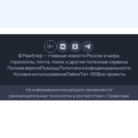
18
+
© Рамблер — главные новости России и мира,
гороскопы, почта, поиск и другие полезные сервисы
Полная версия
Помощь
Политика конфиденциальности
Условия использования
Лайки
Топ-100
Все проекты
На информационном ресурсе применяются
рекомендательные технологии в соответствии с
Правилами