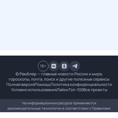
18
+
© Рамблер — главные новости России и мира,
гороскопы, почта, поиск и другие полезные сервисы
Полная версия
Помощь
Политика конфиденциальности
Условия использования
Лайки
Топ-100
Все проекты
На информационном ресурсе применяются
рекомендательные технологии в соответствии с
Правилами