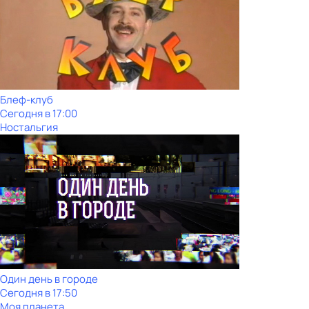
Блеф-клуб
Сегодня в 17:00
Ностальгия
Один день в городе
Сегодня в 17:50
Моя планета