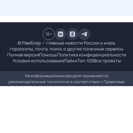
18
+
© Рамблер — главные новости России и мира,
гороскопы, почта, поиск и другие полезные сервисы
Полная версия
Помощь
Политика конфиденциальности
Условия использования
Лайки
Топ-100
Все проекты
На информационном ресурсе применяются
рекомендательные технологии в соответствии с
Правилами