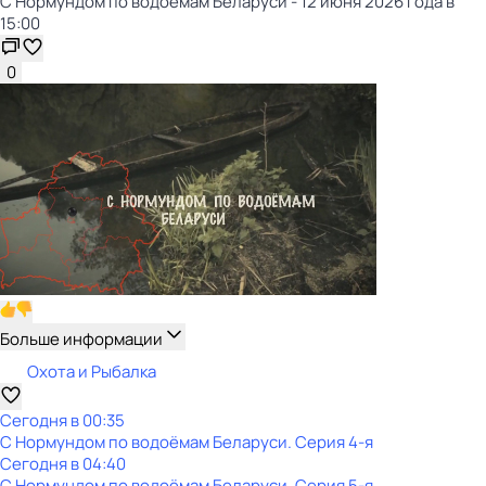
С Нормундом по водоёмам Беларуси - 12 июня 2026 года в
15:00
0
Больше информации
Охота и Рыбалка
Сегодня в 00:35
С Нормундом по водоёмам Беларуси
. Серия 4-я
Сегодня в 04:40
С Нормундом по водоёмам Беларуси
. Серия 5-я