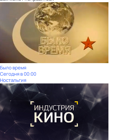
Было время
Сегодня в 00:00
Ностальгия