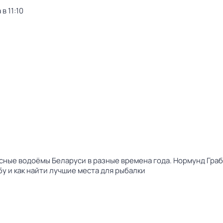
в 11:10
сные водоёмы Беларуси в разные времена года. Нормунд Гра
бу и как найти лучшие места для рыбалки