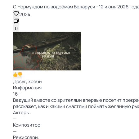
С Нормундом по водоёмам Беларуси - 12 июня 2026 года 
2024
0
Досуг, хобби
Информация
16
+
Ведущий вместе со зрителями впервые посетит прекра
расскажет, как и какими снастями поймать желанную ры
Актеры:
—
Композитор:
—
Режиссеры: