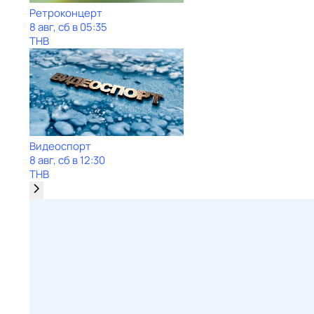
Ретроконцерт
8 авг, сб в 05:35
ТНВ
Видеоспорт
8 авг, сб в 12:30
ТНВ