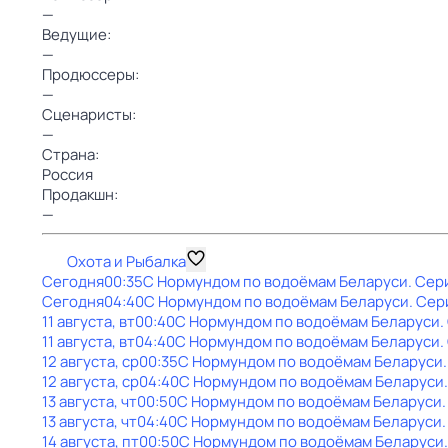
—
Ведущие:
—
Продюссеры:
—
Сценаристы:
—
Страна:
Россия
Продакшн:
—
Охота и Рыбалка
Сегодня
00:35
С Нормундом по водоёмам Беларуси
. Сер
Сегодня
04:40
С Нормундом по водоёмам Беларуси
. Сер
11 августа, вт
00:40
С Нормундом по водоёмам Беларуси
.
11 августа, вт
04:40
С Нормундом по водоёмам Беларуси
.
12 августа, ср
00:35
С Нормундом по водоёмам Беларуси
12 августа, ср
04:40
С Нормундом по водоёмам Беларуси
13 августа, чт
00:50
С Нормундом по водоёмам Беларуси
13 августа, чт
04:40
С Нормундом по водоёмам Беларуси
14 августа, пт
00:50
С Нормундом по водоёмам Беларуси