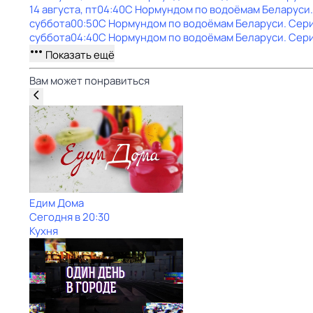
14 августа, пт
04:40
С Нормундом по водоёмам Беларуси
суббота
00:50
С Нормундом по водоёмам Беларуси
. Сер
суббота
04:40
С Нормундом по водоёмам Беларуси
. Сер
Показать ещё
Вам может понравиться
Едим Дома
Сегодня в 20:30
Кухня