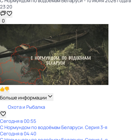
С Нормундом по водоёмам Беларуси - 10 июня 2026 года в
23:20
0
Больше информации
Охота и Рыбалка
Сегодня в 00:55
С Нормундом по водоёмам Беларуси
. Серия 3-я
Сегодня в 04:40
С Нормундом по водоёмам Беларуси
. Серия 4-я