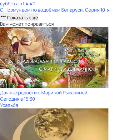
суббота
в
04:40
С Нормундом по водоёмам Беларуси
. Серия 10-я
Показать ещё
Вам может понравиться
Дачные радости с Мариной Рыкалиной
Сегодня в 15:30
Усадьба