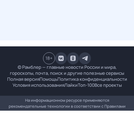
18
+
© Рамблер — главные новости России и мира,
гороскопы, почта, поиск и другие полезные сервисы
Полная версия
Помощь
Политика конфиденциальности
Условия использования
Лайки
Топ-100
Все проекты
На информационном ресурсе применяются
рекомендательные технологии в соответствии с
Правилами