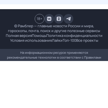
18
+
© Рамблер — главные новости России и мира,
гороскопы, почта, поиск и другие полезные сервисы
Полная версия
Помощь
Политика конфиденциальности
Условия использования
Лайки
Топ-100
Все проекты
На информационном ресурсе применяются
рекомендательные технологии в соответствии с
Правилами