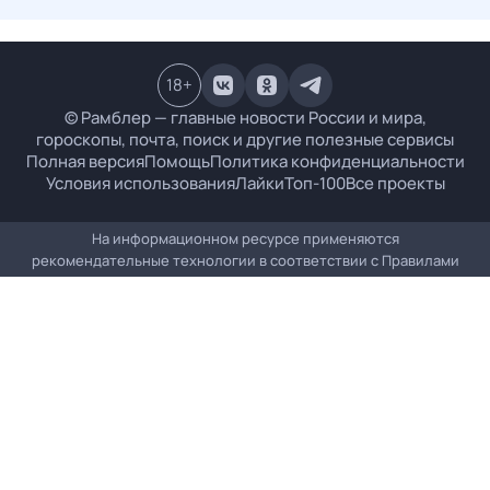
18
+
© Рамблер — главные новости России и мира,
гороскопы, почта, поиск и другие полезные сервисы
Полная версия
Помощь
Политика конфиденциальности
Условия использования
Лайки
Топ-100
Все проекты
На информационном ресурсе применяются
рекомендательные технологии в соответствии с
Правилами