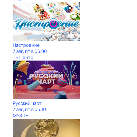
Настроение
7 авг, пт в 06:00
ТВ Центр
Рycский чарт
7 авг, пт в 06:10
МУЗ ТВ