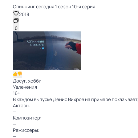
Спиннинг сегодня 1 сезон 10-я серия
2018
0
Досуг, хобби
Увлечения
16
+
В каждом выпуске Денис Вихров на примере показывает,
Актеры:
—
Композитор:
—
Режиссеры:
—