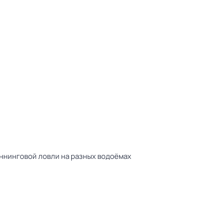
иннинговой ловли на разных водоёмах