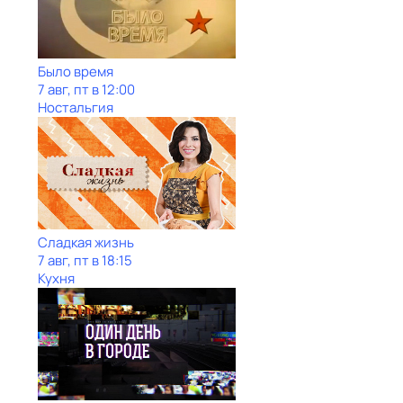
Было время
7 авг, пт в 12:00
Ностальгия
Сладкая жизнь
7 авг, пт в 18:15
Кухня