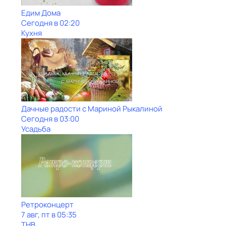
Едим Дома
Сегодня в 02:20
Кухня
Дачные радости с Мариной Рыкалиной
Сегодня в 03:00
Усадьба
Ретроконцерт
7 авг, пт в 05:35
ТНВ