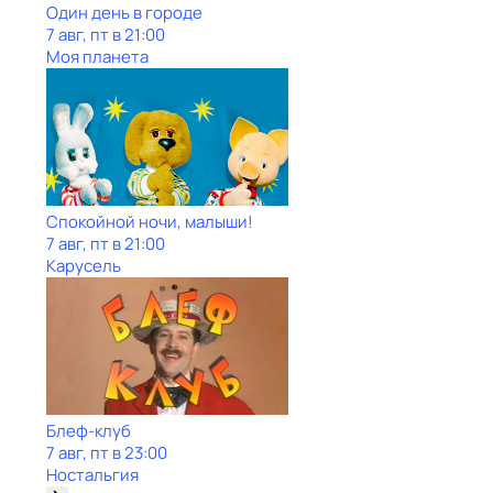
Один день в городе
7 авг, пт в 21:00
Моя планета
Спокойной ночи, малыши!
7 авг, пт в 21:00
Карусель
Блеф-клуб
7 авг, пт в 23:00
Ностальгия