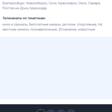
Екатеринбург
Новосибирск
Сочи
Красноярск
Омск
Самара
Ростов-на-Дону
Краснодар
Телеканалы по тематикам:
кино и сериалы
бесплатные каналы
детские
спортивные
hd
местные каналы
познавательные
20 каналов
новостные