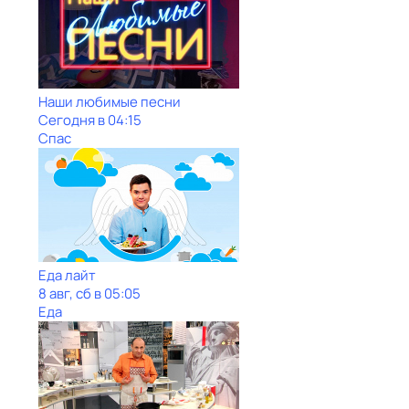
Наши любимые песни
Сегодня в 04:15
Спас
Еда лайт
8 авг, сб в 05:05
Еда