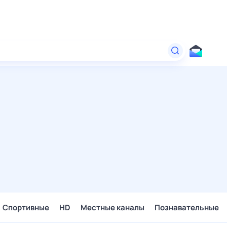
Спортивные
HD
Местные каналы
Познавательные