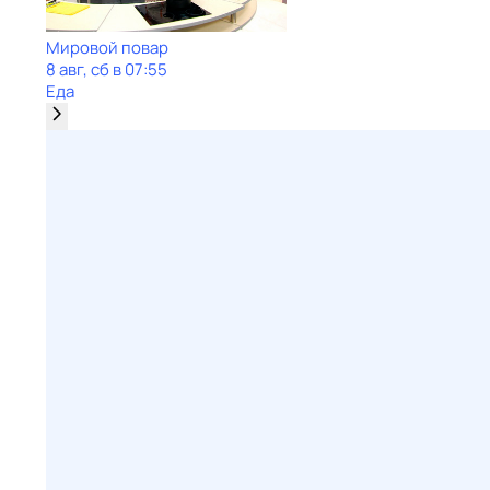
Мировой повар
8 авг, сб в 07:55
Еда