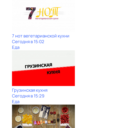
7 нот вегетарианской кухни
Сегодня в 15:02
Еда
Грузинская кухня
Сегодня в 15:29
Еда