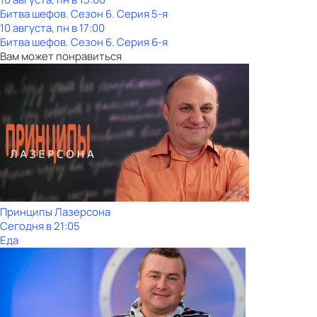
Битва шефов
. Сезон 6
. Серия 5-я
10 августа, пн в 17:00
Битва шефов
. Сезон 6
. Серия 6-я
Вам может понравиться
Принципы Лазерсона
Сегодня в 21:05
Еда