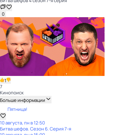
Битва шефов 4 сезон 7-я серия
0
1
7
Кинопоиск
Больше информации
Пятница!
10 августа, пн в 12:50
Битва шефов
. Сезон 6
. Серия 7-я
10 августа, пн в 15:00