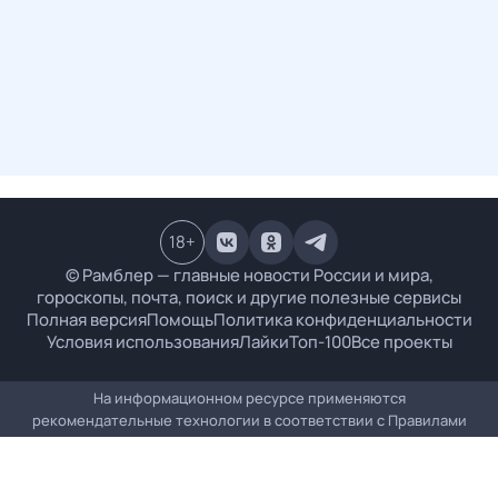
18
+
© Рамблер — главные новости России и мира,
гороскопы, почта, поиск и другие полезные сервисы
Полная версия
Помощь
Политика конфиденциальности
Условия использования
Лайки
Топ-100
Все проекты
На информационном ресурсе применяются
рекомендательные технологии в соответствии с
Правилами