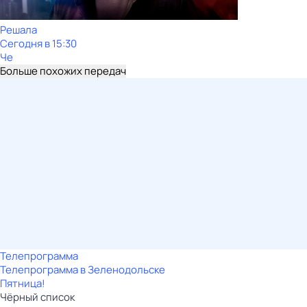
Решала
Сегодня в 15:30
Че
Больше похожих передач
Телепрограмма
Телепрограмма в Зеленодольске
Пятница!
Чёрный список