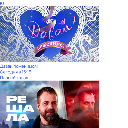
Ю
Давай поженимся!
Сегодня в 15:15
Первый канал