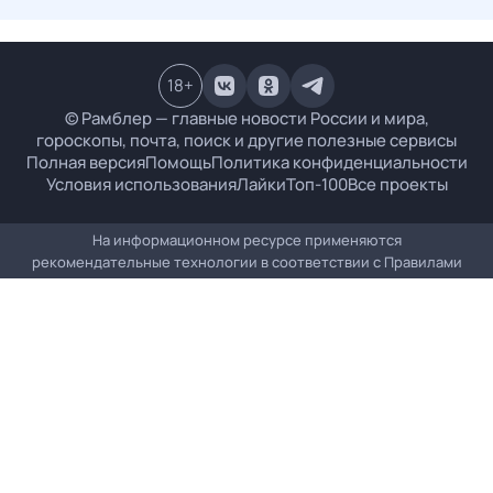
18
+
© Рамблер — главные новости России и мира,
гороскопы, почта, поиск и другие полезные сервисы
Полная версия
Помощь
Политика конфиденциальности
Условия использования
Лайки
Топ-100
Все проекты
На информационном ресурсе применяются
рекомендательные технологии в соответствии с
Правилами